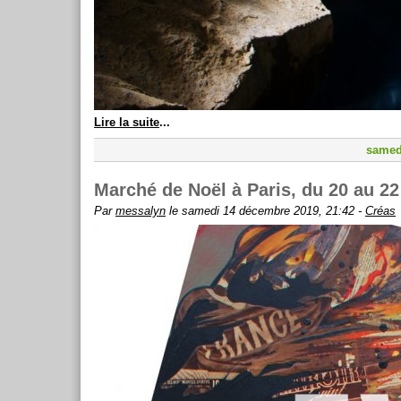
Lire la suite
...
samed
Marché de Noël à Paris, du 20 au 2
Par
messalyn
le samedi 14 décembre 2019, 21:42 -
Créas