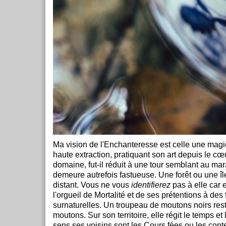
Ma vision de l'Enchanteresse est celle une magi
haute extraction, pratiquant son art depuis le cœ
domaine, fut-il réduit à une tour semblant au mar
demeure autrefois fastueuse. Une forêt ou une île
distant. Vous ne vous
identifierez
pas à elle car e
l'orgueil de Mortalité et de ses prétentions à des f
surnaturelles. Un troupeau de moutons noirs res
moutons. Sur son territoire, elle régit le temps et
sens ses voisins sont les Cours fées ou les con